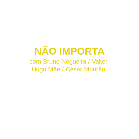
NÃO IMPORTA
com Bruno Nogueira / Valter 
Hugo Mãe / César Mourão 
O podcast semanal do Porta dos 
Fundos em estreia ao vivo!
Sem pautas, sem lógica e com muita 
liberdade — porque o que importa é o 
público, os likes e, claro… a diversão.
Gregório Duvivier
 e 
João Vicente de 
Castro
 recebem, em sessões inéditas: