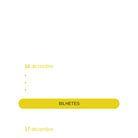
finalmente chega aos palcos 
portugueses. 
Um serão de histórias reais, sempre 
surpreendentes, irrepetível — e com 
convidados que dispensam 
apresentações:
16
 dezembro
•  
Joaquim de Almeida
•  
Bumba na Fofinha
•  
Gilmário Vemba
BILHETES
17
 dezembro