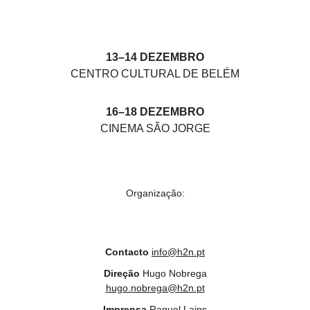
13–14 DEZEMBRO
CENTRO CULTURAL DE BELÉM
16–18 DEZEMBRO
CINEMA SÃO JORGE
Organização:
Contacto
info@h2n.pt
Direção
 Hugo Nobrega
hugo.nobrega@h2n.pt
Imprensa
 Raquel Lains