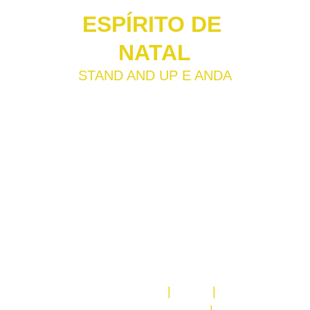
ESPÍRITO DE 
NATAL
STAND AND UP E ANDA
Pela primeira vez em Portugal um 
inédito Especial de Natal num formato 
diferente de todos os outros 
especialíssimos do Porta. O foco é o 
Velho Testamento e não terá Jesus 
como personagem. 
Já estão a imaginar a conversa com 
Fábio Porchat
 e 
Ricardo Araújo 
Pereira
 depois da estreia do filme?
18
 dezembro  
|
 22:00  
|