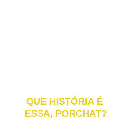
QUE HISTÓRIA É 
ESSA, PORCHAT?
O grande êxito de Fábio Porchat 